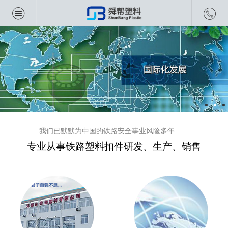
我们已默默为中国的铁路安全事业风险多年……
专业从事铁路塑料扣件研发、生产、销售