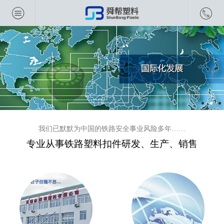
我们已默默为中国的铁路安全事业风险多年……
专业从事铁路塑料扣件研发、生产、销售