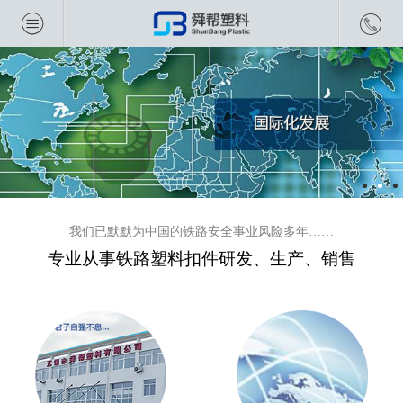
我们已默默为中国的铁路安全事业风险多年……
专业从事铁路塑料扣件研发、生产、销售